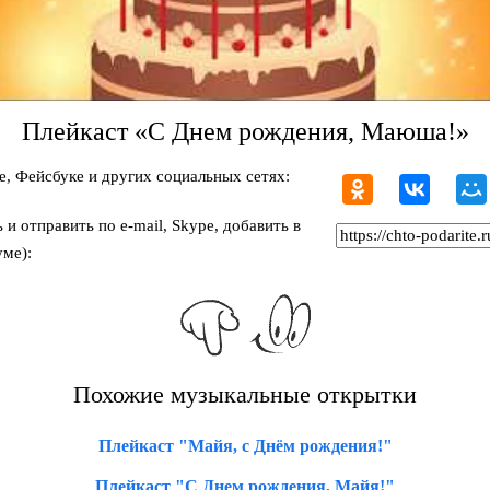
Плейкаст «С Днем рождения, Маюша!»
, Фейсбуке и других социальных сетях:
и отправить по e-mail, Skype, добавить в
ме):
Похожие музыкальные открытки
Плейкаст "Майя, с Днём рождения!"
Плейкаст "С Днем рождения, Майя!"