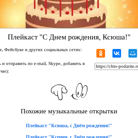
Плейкаст "С Днем рождения, Ксюша!"
, Фейсбуке и других социальных сетях:
и отправить по e-mail, Skype, добавить в
ме):
Похожие музыкальные открытки
Плейкаст "Ксюша, с Днём рождения!"
Плейкаст "Ксения, с Днём рождения!"