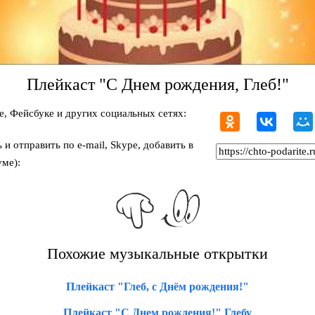
Плейкаст "С Днем рождения, Глеб!"
, Фейсбуке и других социальных сетях:
и отправить по e-mail, Skype, добавить в
ме):
Похожие музыкальные открытки
Плейкаст "Глеб, с Днём рождения!"
Плейкаст "С Днем рождения!" Глебу