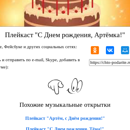
Плейкаст "С Днем рождения, Артёмка!"
, Фейсбуке и других социальных сетях:
и отправить по e-mail, Skype, добавить в
ме):
Похожие музыкальные открытки
Плейкаст "Артём, с Днём рождения!"
Плейкаст "С Днем рождения, Тёма!"