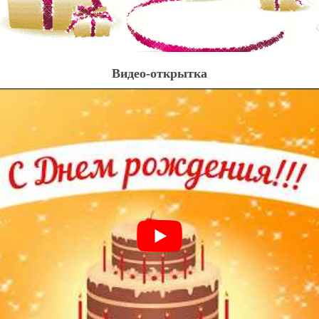
Видео-открытка