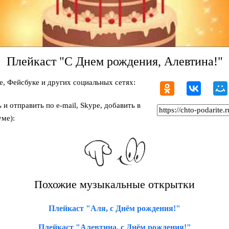
Плейкаст "С Днем рождения, Алевтина!"
, Фейсбуке и других социальных сетях:
и отправить по e-mail, Skype, добавить в
ме):
Похожие музыкальные открытки
Плейкаст "Аля, с Днём рождения!"
Плейкаст "Алевтина, с Днём рождения!"