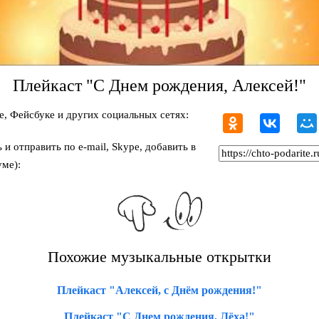
Плейкаст "С Днем рождения, Алексей!"
, Фейсбуке и других социальных сетях:
и отправить по e-mail, Skype, добавить в
ме):
Похожие музыкальные открытки
Плейкаст "Алексей, с Днём рождения!"
Плейкаст "С Днем рождения, Лёха!"