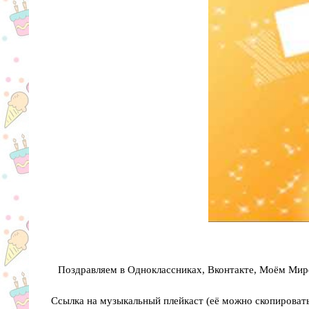
Поздравляем в Одноклассниках, Вконтакте, Моём Мире
Ссылка на музыкальный плейкаст (её можно скопировать 