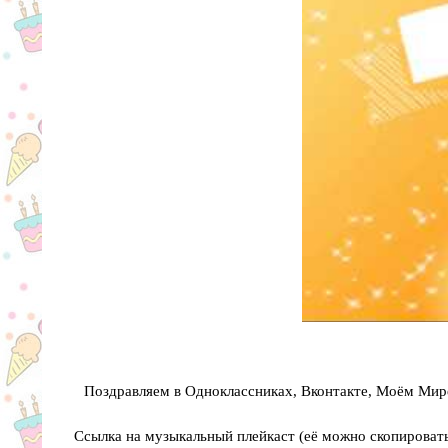
Поздравляем в Одноклассниках, Вконтакте, Моём Мире
Ссылка на музыкальный плейкаст (её можно скопировать 