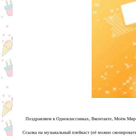
Поздравляем в Одноклассниках, Вконтакте, Моём Мире
Ссылка на музыкальный плейкаст (её можно скопировать 