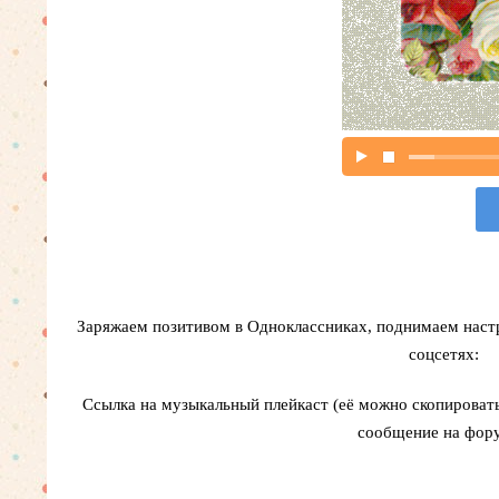
Заряжаем позитивом в Одноклассниках, поднимаем наст
соцсетях:
Ссылка на музыкальный плейкаст (её можно скопировать 
сообщение на фору