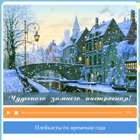
0:00
Плейкасты по временам года